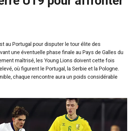
erre U19 pour affronter
est au Portugal pour disputer le tour élite des
avant une éventuelle phase finale au Pays de Galles du
itement maîtrisé, les Young Lions doivent cette fois
evé, où figurent le Portugal, la Serbie et la Pologne.
nible, chaque rencontre aura un poids considérable