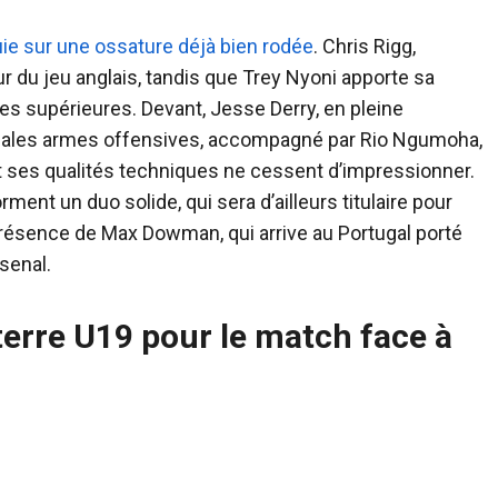
uie sur une ossature déjà bien rodée
. Chris Rigg,
ur du jeu anglais, tandis que Trey Nyoni apporte sa
es supérieures. Devant, Jesse Derry, en pleine
cipales armes offensives, accompagné par Rio Ngumoha,
 ses qualités techniques ne cessent d’impressionner.
ent un duo solide, qui sera d’ailleurs titulaire pour
présence de Max Dowman, qui arrive au Portugal porté
senal.
terre U19 pour le match face à