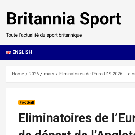
Skip
to
Britannia Sport
content
Toute l'actualité du sport britannique
ENGLISH
Home
2026
mars
Eliminatoires de l’Euro U19 2026 : Le o
Football
Eliminatoires de l’E