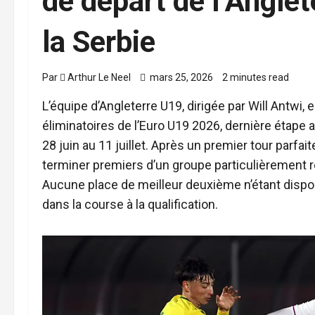
de départ de l’Anglet
la Serbie
Par
Arthur Le Neel
mars 25, 2026
2 minutes read
L’équipe d’Angleterre U19, dirigée par Will Antwi, 
éliminatoires de l’Euro U19 2026, dernière étape 
28 juin au 11 juillet. Après un premier tour parfa
terminer premiers d’un groupe particulièrement rel
Aucune place de meilleur deuxième n’étant dispo
dans la course à la qualification.