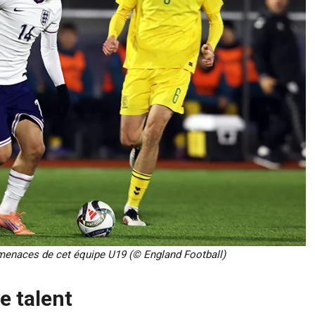
menaces de cet équipe U19 (© England Football)
e talent