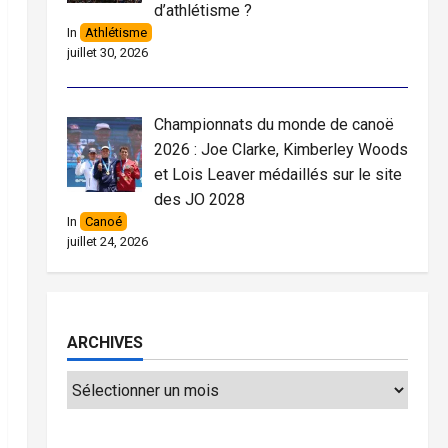
d’athlétisme ?
In
Athlétisme
juillet 30, 2026
Championnats du monde de canoë
2026 : Joe Clarke, Kimberley Woods
et Lois Leaver médaillés sur le site
des JO 2028
In
Canoé
juillet 24, 2026
ARCHIVES