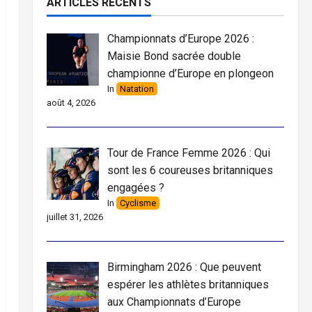
ARTICLES RÉCENTS
Championnats d’Europe 2026 :
Maisie Bond sacrée double
championne d’Europe en plongeon
In
Natation
août 4, 2026
Tour de France Femme 2026 : Qui
sont les 6 coureuses britanniques
engagées ?
In
Cyclisme
juillet 31, 2026
Birmingham 2026 : Que peuvent
espérer les athlètes britanniques
aux Championnats d’Europe