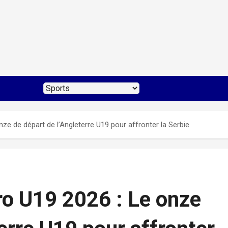
nze de départ de l’Angleterre U19 pour affronter la Serbie
uro U19 2026 : Le onze