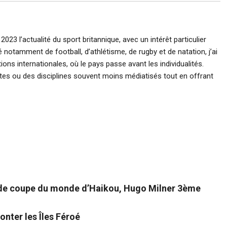
023 l’actualité du sport britannique, avec un intérêt particulier
 notamment de football, d’athlétisme, de rugby et de natation, j’ai
ons internationales, où le pays passe avant les individualités.
ètes ou des disciplines souvent moins médiatisés tout en offrant
 de coupe du monde d’Haikou, Hugo Milner 3ème
onter les Îles Féroé