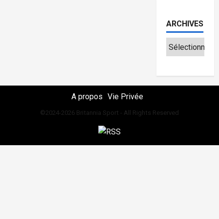
ARCHIVES
A propos
Vie Privée
©2024-2026 Britannia Sport - All Rights Reserved