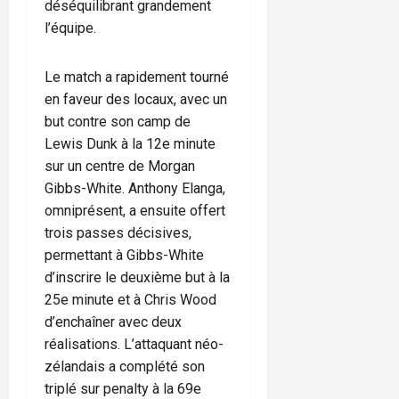
déséquilibrant grandement
l’équipe.
Le match a rapidement tourné
en faveur des locaux, avec un
but contre son camp de
Lewis Dunk à la 12e minute
sur un centre de Morgan
Gibbs-White. Anthony Elanga,
omniprésent, a ensuite offert
trois passes décisives,
permettant à Gibbs-White
d’inscrire le deuxième but à la
25e minute et à Chris Wood
d’enchaîner avec deux
réalisations. L’attaquant néo-
zélandais a complété son
triplé sur penalty à la 69e