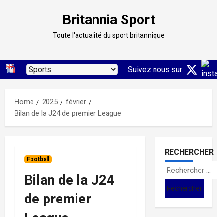
Skip
Britannia Sport
to
content
Toute l'actualité du sport britannique
Suivez nous sur
Home
2025
février
Bilan de la J24 de premier League
RECHERCHER
Football
Search
Bilan de la J24
for:
de premier