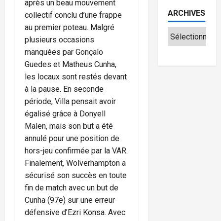
après un beau mouvement
ARCHIVES
collectif conclu d’une frappe
au premier poteau. Malgré
plusieurs occasions
manquées par Gonçalo
Guedes et Matheus Cunha,
les locaux sont restés devant
à la pause. En seconde
période, Villa pensait avoir
égalisé grâce à Donyell
Malen, mais son but a été
annulé pour une position de
hors-jeu confirmée par la VAR.
Finalement, Wolverhampton a
sécurisé son succès en toute
fin de match avec un but de
Cunha (97e) sur une erreur
défensive d’Ezri Konsa. Avec