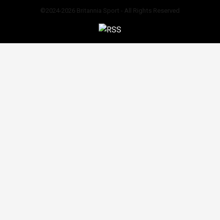
©2024-2026 Britannia Sport - All Rights Reserved