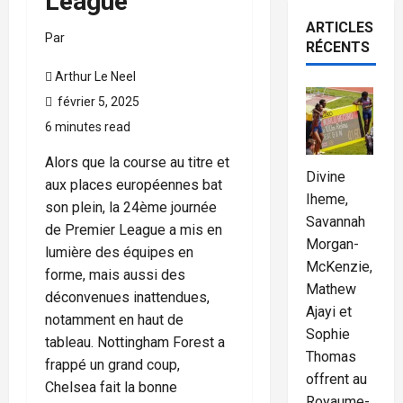
League
ARTICLES
Par
RÉCENTS
Arthur Le Neel
février 5, 2025
6 minutes read
Alors que la course au titre et
Divine
aux places européennes bat
Iheme,
son plein, la 24ème journée
Savannah
de Premier League a mis en
Morgan-
lumière des équipes en
McKenzie,
forme, mais aussi des
Mathew
déconvenues inattendues,
Ajayi et
notamment en haut de
Sophie
tableau. Nottingham Forest a
Thomas
frappé un grand coup,
offrent au
Chelsea fait la bonne
Royaume-