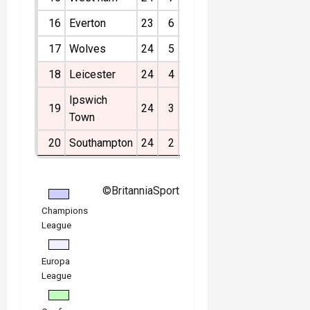
16
Everton
23
6
8
9
-5
26
17
Wolves
24
5
4
15
-18
19
18
Leicester
24
4
5
15
-28
17
Ipswich
19
24
3
7
14
-27
16
Town
20
Southampton
24
2
3
19
-36
9
©BritanniaSport
Champions
League
Europa
League