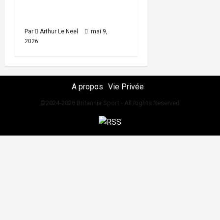
trêve internationale de
mai 2026
Par
Arthur Le Neel
mai 9,
2026
A propos
Vie Privée
©2024-2026 Britannia Sport - All Rights Reserved