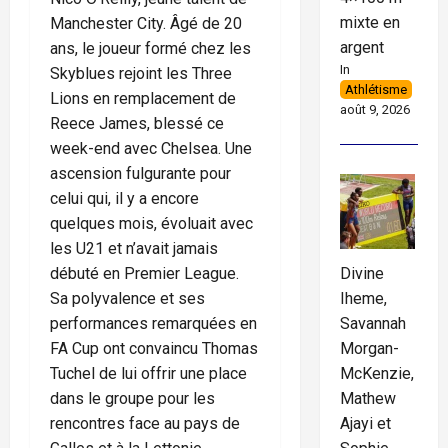
mixte en
Manchester City. Âgé de 20
argent
ans, le joueur formé chez les
In
Skyblues rejoint les Three
Athlétisme
Lions en remplacement de
août 9, 2026
Reece James, blessé ce
week-end avec Chelsea. Une
ascension fulgurante pour
celui qui, il y a encore
quelques mois, évoluait avec
les U21 et n’avait jamais
Divine
débuté en Premier League.
Iheme,
Sa polyvalence et ses
Savannah
performances remarquées en
Morgan-
FA Cup ont convaincu Thomas
McKenzie,
Tuchel de lui offrir une place
Mathew
dans le groupe pour les
Ajayi et
rencontres face au pays de