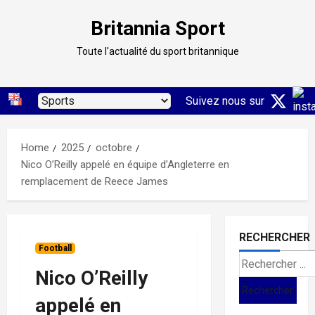
Skip
Britannia Sport
to
content
Toute l'actualité du sport britannique
Suivez nous sur
Home
2025
octobre
Nico O’Reilly appelé en équipe d’Angleterre en
remplacement de Reece James
RECHERCHER
Football
Search
Nico O’Reilly
for:
appelé en