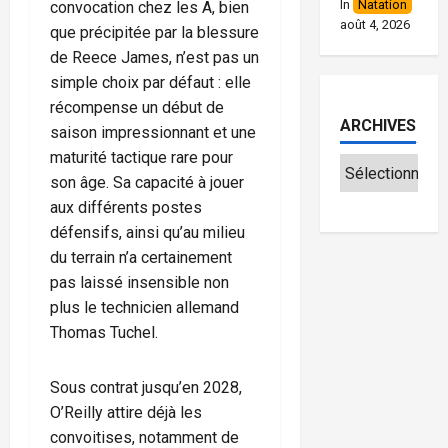
In
Natation
convocation chez les A, bien
août 4, 2026
que précipitée par la blessure
de Reece James, n’est pas un
simple choix par défaut : elle
récompense un début de
ARCHIVES
saison impressionnant et une
maturité tactique rare pour
son âge. Sa capacité à jouer
aux différents postes
défensifs, ainsi qu’au milieu
du terrain n’a certainement
pas laissé insensible non
plus le technicien allemand
Thomas Tuchel.
Sous contrat jusqu’en 2028,
O’Reilly attire déjà les
convoitises, notamment de