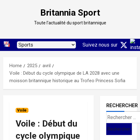
Skip
Britannia Sport
to
content
Toute l'actualité du sport britannique
Suivez nous sur
Home
2025
avril
Voile : Début du cycle olympique de LA 2028 avec une
moisson britannique historique au Trofeo Princess Sofia
RECHERCHER
Voile
Search
Voile : Début du
for:
cycle olympique