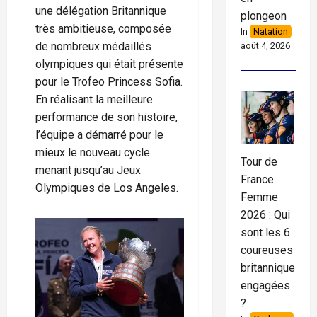
une délégation Britannique
plongeon
très ambitieuse, composée
In
Natation
de nombreux médaillés
août 4, 2026
olympiques qui était présente
pour le Trofeo Princess Sofia.
En réalisant la meilleure
performance de son histoire,
l’équipe a démarré pour le
mieux le nouveau cycle
Tour de
menant jusqu’au Jeux
France
Olympiques de Los Angeles.
Femme
2026 : Qui
sont les 6
coureuses
britanniques
engagées
?