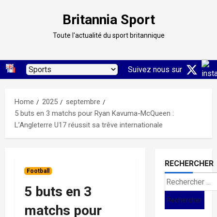
Skip
Britannia Sport
to
content
Toute l'actualité du sport britannique
Suivez nous sur
Home
2025
septembre
5 buts en 3 matchs pour Ryan Kavuma-McQueen :
L’Angleterre U17 réussit sa trêve internationale
RECHERCHER
Football
Search
5 buts en 3
for:
matchs pour