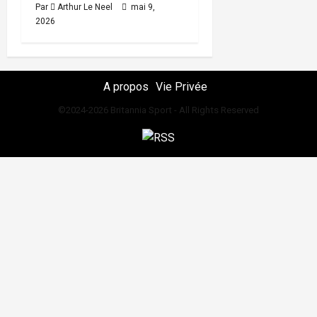
Par
Arthur Le Neel
mai 9,
2026
A propos
Vie Privée
©2024-2026 Britannia Sport - All Rights Reserved