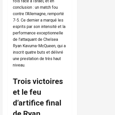
fois face à Israël, et en
conclusion : un match fou
contre l’Allemagne, remporté
7-5. Ce dernier a marqué les
esprits par son intensité et la
performance exceptionnelle
de l’attaquant de Chelsea
Ryan Kavuma-McQueen, qui a
inscrit quatre buts et délivré
une prestation de très haut
niveau.
Trois victoires
et le feu
d’artifice final
de Ryan