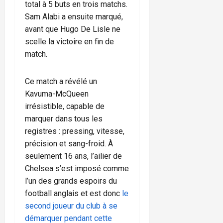
total à 5 buts en trois matchs.
Sam Alabi a ensuite marqué,
avant que Hugo De Lisle ne
scelle la victoire en fin de
match.
Ce match a révélé un
Kavuma-McQueen
irrésistible, capable de
marquer dans tous les
registres : pressing, vitesse,
précision et sang-froid. À
seulement 16 ans, l’ailier de
Chelsea s’est imposé comme
l’un des grands espoirs du
football anglais et est donc
le
second joueur du club à se
démarquer pendant cette