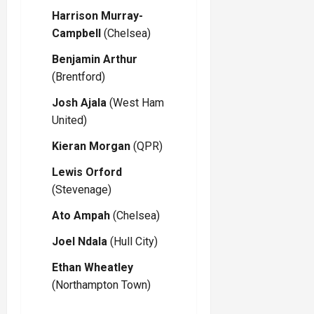
Harrison Murray-
Campbell
(Chelsea)
Benjamin Arthur
(Brentford)
Josh Ajala
(West Ham
United)
Kieran Morgan
(QPR)
Lewis Orford
(Stevenage)
Ato Ampah
(Chelsea)
Joel Ndala
(Hull City)
Ethan Wheatley
(Northampton Town)