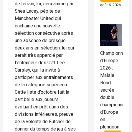
de terrain, lui, sera animé par
août 6, 2026
Shea Lacey, pépite de
Manchester United qui
enchaîne une nouvelle
sélection consécutive après
une absence de presque
deux ans en sélection, lui qui
Championnats
serait très appercié par
d’Europe
l’entraîneur des U21 Lee
2026 :
Carsley, qui l’a invité à
Maisie
participer aux entraînements
Bond
de la catégorie supérieure.
sacrée
Cette liste d’octobre fait la
double
part belle aux joueurs
championne
évoluant en prêt dans des
d’Europe
divisions inférieures, preuve
en
de la volonté de Futcher de
plongeon
donner du temps de jeu à ses