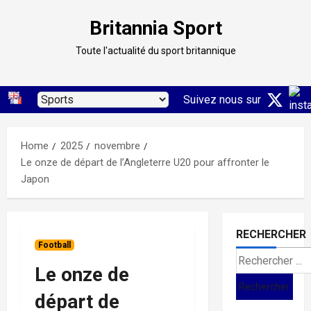
Skip
Britannia Sport
to
content
Toute l'actualité du sport britannique
Suivez nous sur
Home
2025
novembre
Le onze de départ de l’Angleterre U20 pour affronter le
Japon
RECHERCHER
Football
Search
Le onze de
for:
départ de