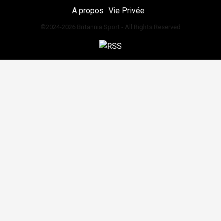
A propos
Vie Privée
©2024-2026 Britannia Sport - All Rights Reserved