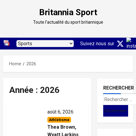
Skip
Britannia Sport
to
content
Toute l'actualité du sport britannique
Suivez nous sur
Home
2026
Année :
2026
RECHERCHER
Search
for:
août 6, 2026
Athlétisme
Thea Brown,
Wyatt Larkins