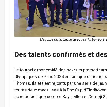
L’équipe britannique avec les 15 boxeurs e
Des talents confirmés et de
Le tournoi a rassemblé des boxeurs prometteurs,
Olympiques de Paris 2024 en tant que sparring pa
Thomas. Ils étaient rejoints par une série de je
toutes deux médaillées à la Box Cup d’Eindhove
boxe britannique comme Kayla Allen et Demeji Sh