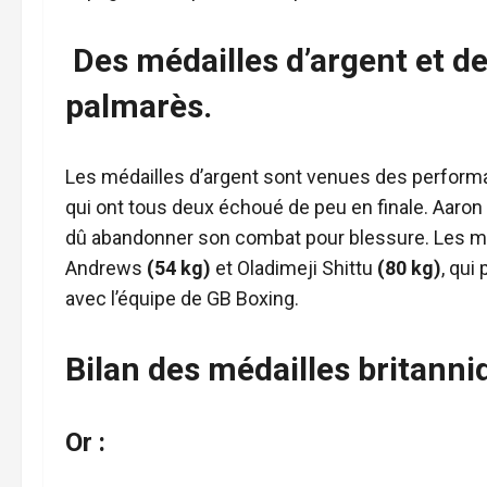
Des médailles d’argent et d
palmarès.
Les médailles d’argent sont venues des perform
qui ont tous deux échoué de peu en finale. Aaron
dû abandonner son combat pour blessure. Les mé
Andrews
(54 kg)
et Oladimeji Shittu
(80 kg)
, qui
avec l’équipe de GB Boxing.
Bilan des médailles britanni
Or :