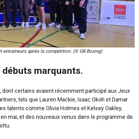
t entraîneurs après la compétition. (© GB Boxing)
s débuts marquants.
 dont certains avaient récemment participé aux Jeux
rtners, tels que Lauren Mackie, Isaac Okoh et Damar
unes talents comme Olivia Holmes et Kelsey Oakley,
n en mai, et des nouveaux venus dans le programme de
ittu.