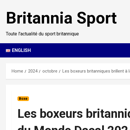
Skip
to
Britannia Sport
content
Toute l'actualité du sport britannique
ENGLISH
Home
2024
octobre
Les boxeurs britanniques brillent 
Boxe
Les boxeurs britanni