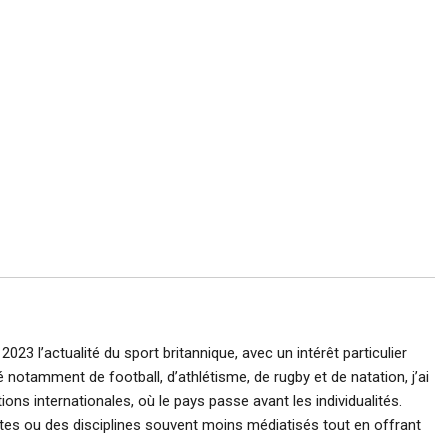
023 l’actualité du sport britannique, avec un intérêt particulier
 notamment de football, d’athlétisme, de rugby et de natation, j’ai
ons internationales, où le pays passe avant les individualités.
ètes ou des disciplines souvent moins médiatisés tout en offrant