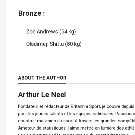
Bronze :
Zoe Andrews (54 kg)
Oladimeji Shittu (80 kg)
ABOUT THE AUTHOR
Arthur Le Neel
Fondateur et rédacteur de Britannia Sport, je couvre depuis 2
pour les jeunes talents et les équipes nationales. Passionné
construit ma vision du sport à travers les grandes compétiti
Amateur de statistiques, j’aime mettre en lumière des athl