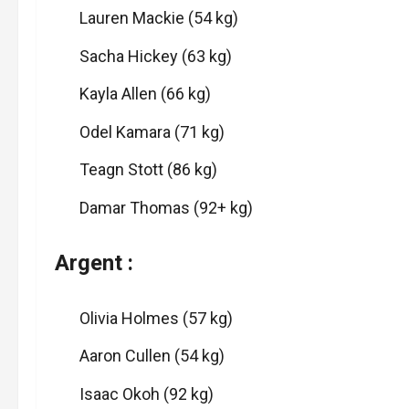
Lauren Mackie (54 kg)
Sacha Hickey (63 kg)
Kayla Allen (66 kg)
Odel Kamara (71 kg)
Teagn Stott (86 kg)
Damar Thomas (92+ kg)
Argent :
Olivia Holmes (57 kg)
Aaron Cullen (54 kg)
Isaac Okoh (92 kg)