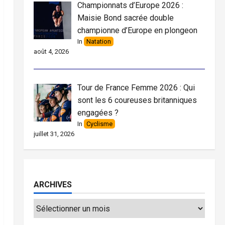
Championnats d’Europe 2026 :
Maisie Bond sacrée double
championne d’Europe en plongeon
In
Natation
août 4, 2026
Tour de France Femme 2026 : Qui
sont les 6 coureuses britanniques
engagées ?
In
Cyclisme
juillet 31, 2026
ARCHIVES