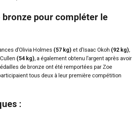
e bronze pour compléter le
ances d’Olivia Holmes
(57 kg)
et d’Isaac Okoh
(92 kg)
,
 Cullen
(54 kg)
, a également obtenu l’argent après avoir
dailles de bronze ont été remportées par Zoe
 participaient tous deux à leur première compétition
ques :