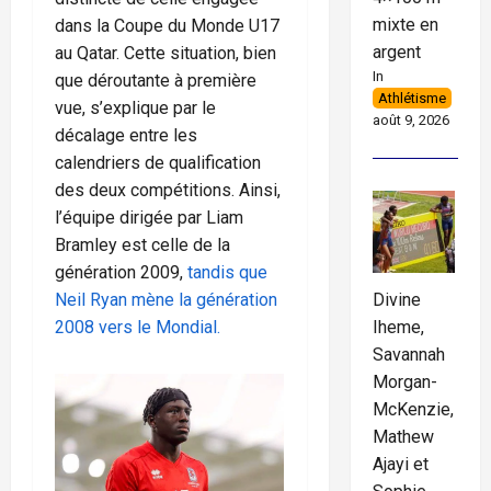
mixte en
dans la Coupe du Monde U17
argent
au Qatar. Cette situation, bien
In
que déroutante à première
Athlétisme
vue, s’explique par le
août 9, 2026
décalage entre les
calendriers de qualification
des deux compétitions. Ainsi,
l’équipe dirigée par Liam
Bramley est celle de la
génération 2009,
tandis que
Divine
Neil Ryan mène la génération
Iheme,
2008 vers le Mondial.
Savannah
Morgan-
McKenzie,
Mathew
Ajayi et