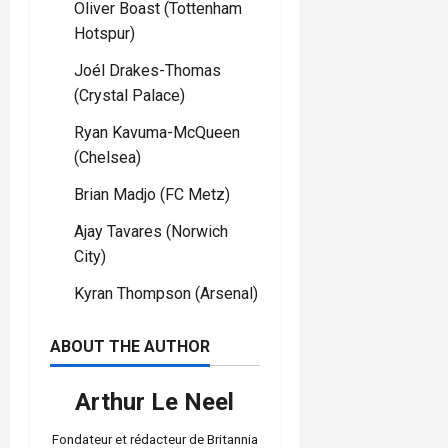
Oliver Boast (Tottenham
Hotspur)
Joél Drakes-Thomas
(Crystal Palace)
Ryan Kavuma-McQueen
(Chelsea)
Brian Madjo (FC Metz)
Ajay Tavares (Norwich
City)
Kyran Thompson (Arsenal)
ABOUT THE AUTHOR
Arthur Le Neel
Fondateur et rédacteur de Britannia