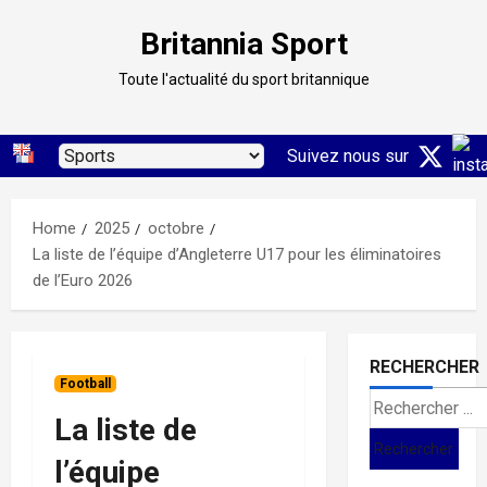
Skip
Britannia Sport
to
content
Toute l'actualité du sport britannique
Suivez nous sur
Home
2025
octobre
La liste de l’équipe d’Angleterre U17 pour les éliminatoires
de l’Euro 2026
RECHERCHER
Football
Search
La liste de
for:
l’équipe