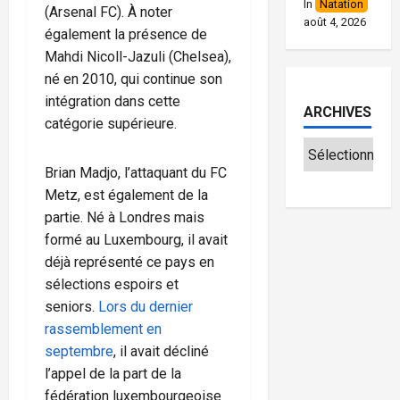
In
Natation
(Arsenal FC). À noter
août 4, 2026
également la présence de
Mahdi Nicoll-Jazuli (Chelsea),
né en 2010, qui continue son
intégration dans cette
ARCHIVES
catégorie supérieure.
Brian Madjo, l’attaquant du FC
Metz, est également de la
partie. Né à Londres mais
formé au Luxembourg, il avait
déjà représenté ce pays en
sélections espoirs et
seniors.
Lors du dernier
rassemblement en
septembre
, il avait décliné
l’appel de la part de la
fédération luxembourgeoise