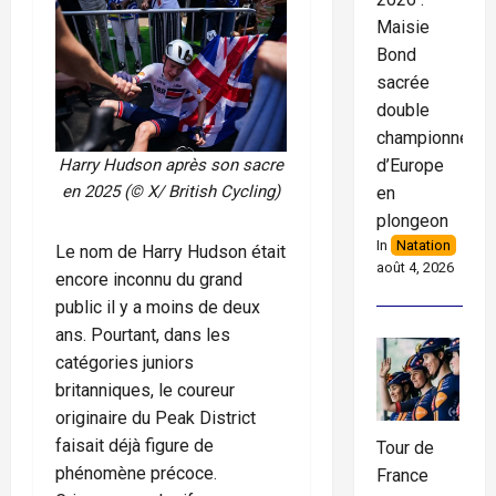
Maisie
Bond
sacrée
double
championne
d’Europe
Harry Hudson après son sacre
en 2025 (© X/ British Cycling)
en
plongeon
In
Natation
Le nom de Harry Hudson était
août 4, 2026
encore inconnu du grand
public il y a moins de deux
ans. Pourtant, dans les
catégories juniors
britanniques, le coureur
originaire du Peak District
faisait déjà figure de
Tour de
phénomène précoce.
France