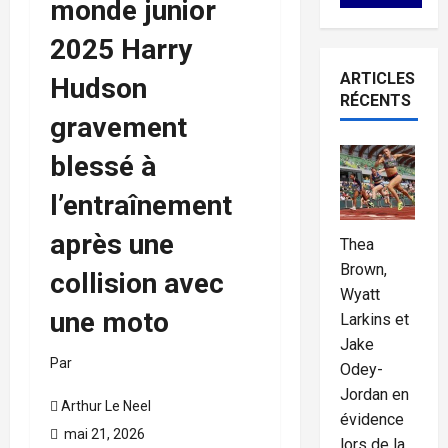
monde junior
2025 Harry
ARTICLES
Hudson
RÉCENTS
gravement
blessé à
l’entraînement
après une
Thea
Brown,
collision avec
Wyatt
une moto
Larkins et
Jake
Par
Odey-
Jordan en
Arthur Le Neel
évidence
mai 21, 2026
lors de la