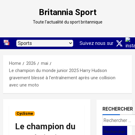
Skip
Britannia Sport
to
content
Toute l'actualité du sport britannique
Suivez nous sur
Home
2026
mai
Le champion du monde junior 2025 Harry Hudson
gravement blessé à l’entraînement après une collision
avec une moto
RECHERCHER
Cyclisme
Search
Le champion du
for: