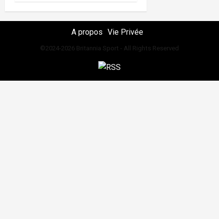
A propos
Vie Privée
©2024-2026 Britannia Sport - All Rights Reserved