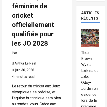
féminine de
ARTICLES
cricket
RÉCENTS
officiellement
qualifiée pour
les JO 2028
Thea
Par
Brown,
Arthur Le Neel
Wyatt
juin 30, 2026
Larkins et
Jake
4 minutes read
Odey-
Le retour du cricket aux Jeux
Jordan en
olympiques se précise, et
évidence
l’équipe britannique sera bien
lors de la
au rendez-vous. Grâce aux
première