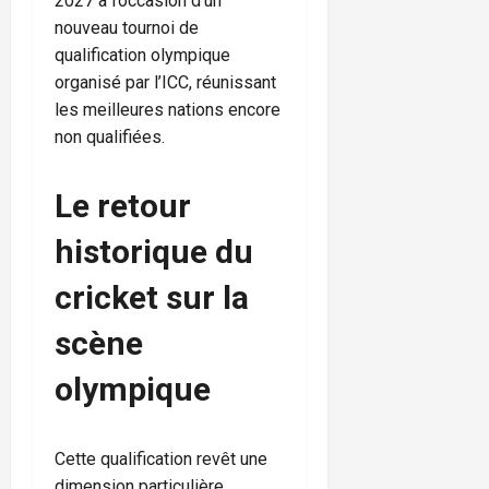
2027 à l’occasion d’un
nouveau tournoi de
qualification olympique
organisé par l’ICC, réunissant
les meilleures nations encore
non qualifiées.
Le retour
historique du
cricket sur la
scène
olympique
Cette qualification revêt une
dimension particulière