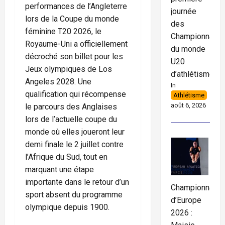
performances de l’Angleterre
journée
lors de la Coupe du monde
des
féminine T20 2026, le
Championnats
Royaume-Uni a officiellement
du monde
décroché son billet pour les
U20
Jeux olympiques de Los
d’athlétisme
Angeles 2028. Une
In
qualification qui récompense
Athlétisme
août 6, 2026
le parcours des Anglaises
lors de l’actuelle coupe du
monde où elles joueront leur
demi finale le 2 juillet contre
l’Afrique du Sud, tout en
marquant une étape
importante dans le retour d’un
Championnats
sport absent du programme
d’Europe
olympique depuis 1900.
2026 :