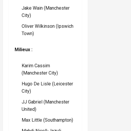
Jake Wain (Manchester
City)
Oliver Wilkinson (Ipswich
Town)
Milieux :
Karim Cassim
(Manchester City)
Hugo De Lisle (Leicester
City)
JJ Gabriel (Manchester
United)
Max Little (Southampton)
Mahdi Nicoll-Jazuli