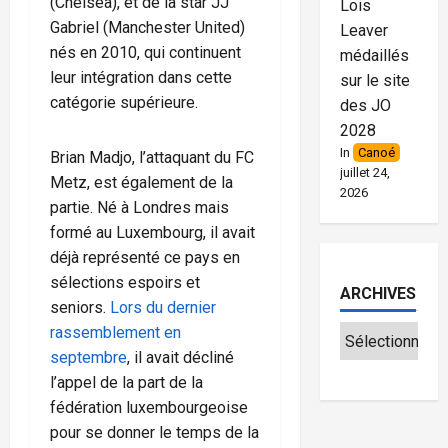
(Chelsea), et de la star JJ
Lois
Gabriel (Manchester United)
Leaver
nés en 2010, qui continuent
médaillés
leur intégration dans cette
sur le site
catégorie supérieure.
des JO
2028
In
Canoé
Brian Madjo, l’attaquant du FC
juillet 24,
Metz, est également de la
2026
partie. Né à Londres mais
formé au Luxembourg, il avait
déjà représenté ce pays en
sélections espoirs et
ARCHIVES
seniors.
Lors du dernier
rassemblement en
septembre
, il avait décliné
l’appel de la part de la
fédération luxembourgeoise
pour se donner le temps de la