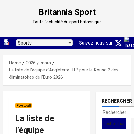
Skip
Britannia Sport
to
content
Toute l'actualité du sport britannique
Suivez nous sur
Home
2026
mars
La liste de l’équipe d’Angleterre U17 pour le Round 2 des
éliminatoires de l’Euro 2026
RECHERCHER
Football
Search
La liste de
for:
l’équipe