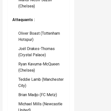
(Chelsea)
Attaquants :
Oliver Boast (Tottenham
Hotspur)
Joél Drakes-Thomas
(Crystal Palace)
Ryan Kavuma-McQueen
(Chelsea)
Teddie Lamb (Manchester
City)
Brian Madjo (FC Metz)
Michael Mills (Newcastle
United)