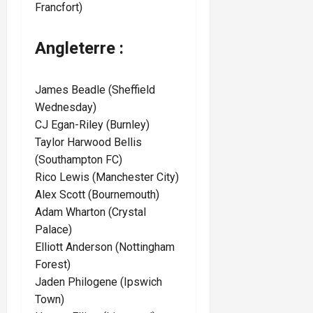
Francfort)
Angleterre :
James Beadle (Sheffield
Wednesday)
CJ Egan-Riley (Burnley)
Taylor Harwood Bellis
(Southampton FC)
Rico Lewis (Manchester City)
Alex Scott (Bournemouth)
Adam Wharton (Crystal
Palace)
Elliott Anderson (Nottingham
Forest)
Jaden Philogene (Ipswich
Town)