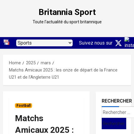
Skip
Britannia Sport
to
content
Toute l'actualité du sport britannique
Suivez nous sur
Home
2025
mars
Matchs Amicaux 2025 : les onze de départ de la France
U21 et de l’Angleterre U21
RECHERCHER
Football
Search
Matchs
for:
Amicaux 2025 :