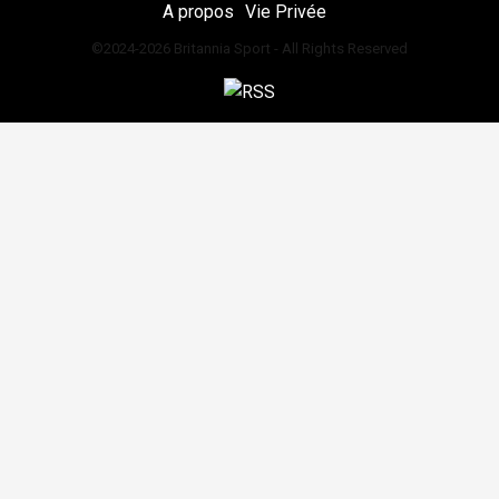
A propos
Vie Privée
©2024-2026 Britannia Sport - All Rights Reserved