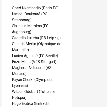
Obed Nkambadio (Paris FC)
Ismaël Doukouré (RC
Strasbourg)
Chrislain Matsima (FC
Augsbourg)
Castello Lukeba (RB Leipzig)
Quentin Merlin (Olympique de
Marseille)
Lucien Agoumé (FC Séville)
Enzo Millot (VFB Stuttgart)
Maghnes Akliouche (AS
Monaco)
Rayan Cherki (Olympique
Lyonnais)
Wilson Odobert (Tottenham
Hotspur)
Hugo Ekitike (Eintracht