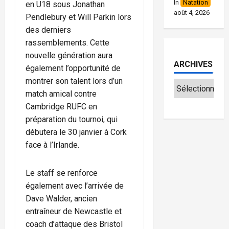
In
Natation
en U18 sous Jonathan
août 4, 2026
Pendlebury et Will Parkin lors
des derniers
rassemblements. Cette
nouvelle génération aura
ARCHIVES
également l’opportunité de
montrer son talent lors d’un
match amical contre
Cambridge RUFC en
préparation du tournoi, qui
débutera le 30 janvier à Cork
face à l’Irlande.
Le staff se renforce
également avec l’arrivée de
Dave Walder, ancien
entraîneur de Newcastle et
coach d’attaque des Bristol