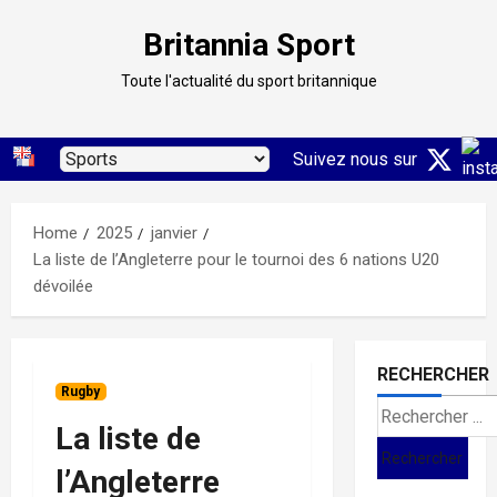
Skip
Britannia Sport
to
content
Toute l'actualité du sport britannique
Suivez nous sur
Home
2025
janvier
La liste de l’Angleterre pour le tournoi des 6 nations U20
dévoilée
RECHERCHER
Rugby
Search
La liste de
for:
l’Angleterre