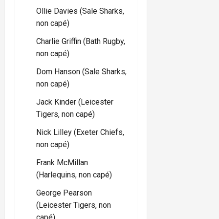
Ollie Davies (Sale Sharks,
non capé)
Charlie Griffin (Bath Rugby,
non capé)
Dom Hanson (Sale Sharks,
non capé)
Jack Kinder (Leicester
Tigers, non capé)
Nick Lilley (Exeter Chiefs,
non capé)
Frank McMillan
(Harlequins, non capé)
George Pearson
(Leicester Tigers, non
capé)