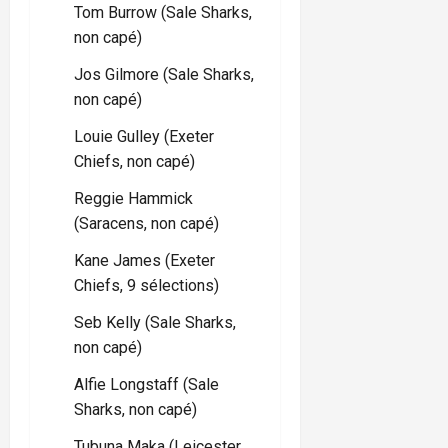
Tom Burrow (Sale Sharks,
non capé)
Jos Gilmore (Sale Sharks,
non capé)
Louie Gulley (Exeter
Chiefs, non capé)
Reggie Hammick
(Saracens, non capé)
Kane James (Exeter
Chiefs, 9 sélections)
Seb Kelly (Sale Sharks,
non capé)
Alfie Longstaff (Sale
Sharks, non capé)
Tubuna Maka (Leicester