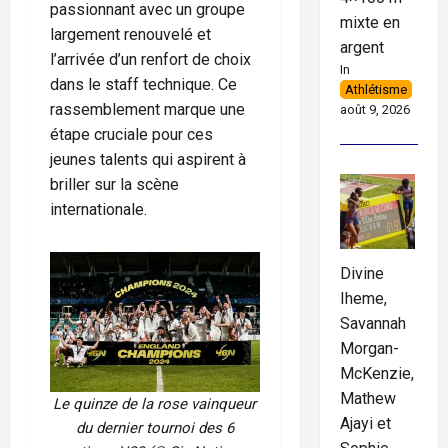
passionnant avec un groupe
mixte en
largement renouvelé et
argent
l’arrivée d’un renfort de choix
In
dans le staff technique. Ce
Athlétisme
rassemblement marque une
août 9, 2026
étape cruciale pour ces
jeunes talents qui aspirent à
briller sur la scène
internationale.
Divine
Iheme,
Savannah
Morgan-
McKenzie,
Mathew
Le quinze de la rose vainqueur
Ajayi et
du dernier tournoi des 6