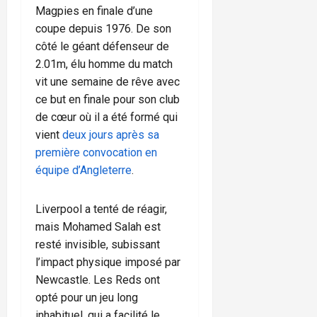
Magpies en finale d’une
coupe depuis 1976. De son
côté le géant défenseur de
2.01m, élu homme du match
vit une semaine de rêve avec
ce but en finale pour son club
de cœur où il a été formé qui
vient
deux jours après sa
première convocation en
équipe d’Angleterre
.
Liverpool a tenté de réagir,
mais Mohamed Salah est
resté invisible, subissant
l’impact physique imposé par
Newcastle. Les Reds ont
opté pour un jeu long
inhabituel, qui a facilité le