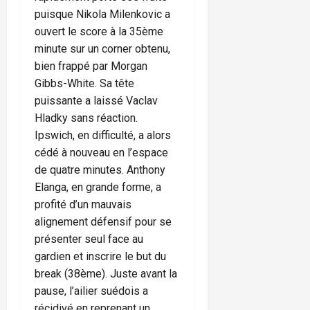
puisque Nikola Milenkovic a
ouvert le score à la 35ème
minute sur un corner obtenu,
bien frappé par Morgan
Gibbs-White. Sa tête
puissante a laissé Vaclav
Hladky sans réaction.
Ipswich, en difficulté, a alors
cédé à nouveau en l’espace
de quatre minutes. Anthony
Elanga, en grande forme, a
profité d’un mauvais
alignement défensif pour se
présenter seul face au
gardien et inscrire le but du
break (38ème). Juste avant la
pause, l’ailier suédois a
récidivé en reprenant un