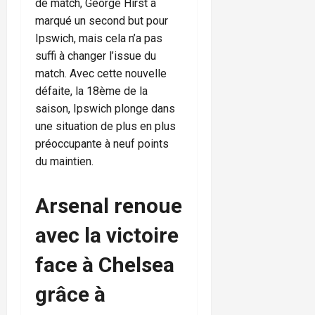
de match, George Hirst a
marqué un second but pour
Ipswich, mais cela n’a pas
suffi à changer l’issue du
match. Avec cette nouvelle
défaite, la 18ème de la
saison, Ipswich plonge dans
une situation de plus en plus
préoccupante à neuf points
du maintien.
Arsenal renoue
avec la victoire
face à Chelsea
grâce à