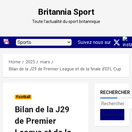
Skip
Britannia Sport
to
content
Toute l'actualité du sport britannique
Suivez nous sur
Home
2025
mars
Bilan de la J29 de Premier League et de la finale d’EFL Cup
RECHERCHER
Football
Search
Bilan de la J29
for:
de Premier