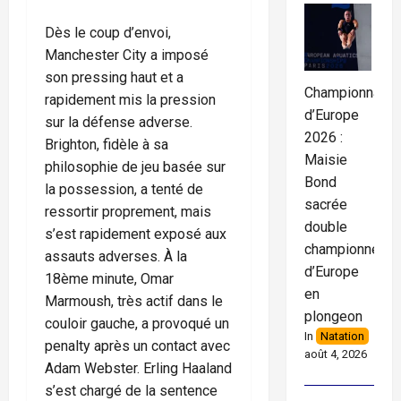
Dès le coup d’envoi,
Manchester City a imposé
son pressing haut et a
Championnats
rapidement mis la pression
d’Europe
sur la défense adverse.
2026 :
Brighton, fidèle à sa
Maisie
philosophie de jeu basée sur
Bond
la possession, a tenté de
sacrée
ressortir proprement, mais
double
s’est rapidement exposé aux
championne
assauts adverses. À la
d’Europe
18ème minute, Omar
en
Marmoush, très actif dans le
plongeon
couloir gauche, a provoqué un
In
Natation
penalty après un contact avec
août 4, 2026
Adam Webster. Erling Haaland
s’est chargé de la sentence