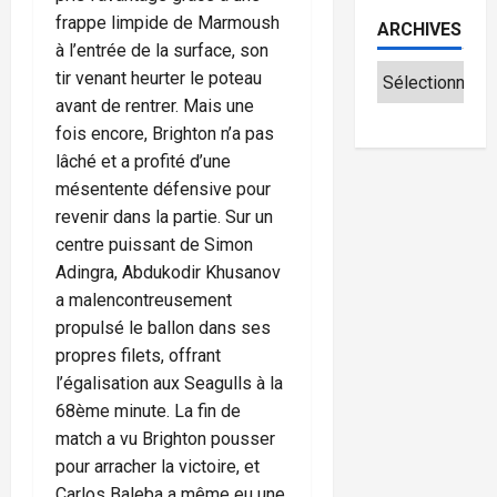
frappe limpide de Marmoush
ARCHIVES
à l’entrée de la surface, son
tir venant heurter le poteau
avant de rentrer. Mais une
fois encore, Brighton n’a pas
lâché et a profité d’une
mésentente défensive pour
revenir dans la partie. Sur un
centre puissant de Simon
Adingra, Abdukodir Khusanov
a malencontreusement
propulsé le ballon dans ses
propres filets, offrant
l’égalisation aux Seagulls à la
68ème minute. La fin de
match a vu Brighton pousser
pour arracher la victoire, et
Carlos Baleba a même eu une