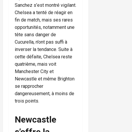
Sanchez s’est montré vigilant.
Chelsea a tenté de réagir en
fin de match, mais ses rares
opportunités, notamment une
tête sans danger de
Cucurella, n’ont pas suffi à
inverser la tendance. Suite à
cette défaite, Chelsea reste
quatrième, mais voit
Manchester City et
Newcastle et même Brighton
se rapprocher
dangereusement, à moins de
trois points.
Newcastle
s’offre la