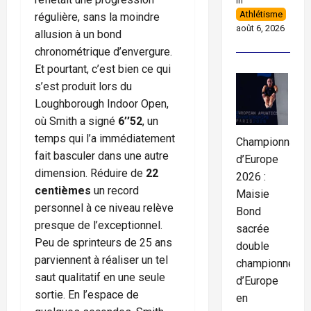
In
Athlétisme
régulière, sans la moindre
août 6, 2026
allusion à un bond
chronométrique d’envergure.
Et pourtant, c’est bien ce qui
s’est produit lors du
Loughborough Indoor Open,
où Smith a signé
6’’52
, un
temps qui l’a immédiatement
Championnats
fait basculer dans une autre
d’Europe
dimension. Réduire de
22
2026 :
centièmes
un record
Maisie
personnel à ce niveau relève
Bond
presque de l’exceptionnel.
sacrée
Peu de sprinteurs de 25 ans
double
parviennent à réaliser un tel
championne
saut qualitatif en une seule
d’Europe
sortie. En l’espace de
en