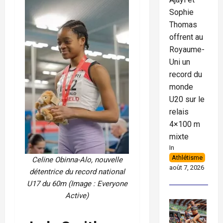
Sophie
Thomas
offrent au
Royaume-
Uni un
record du
monde
U20 sur le
relais
4×100 m
mixte
In
Athlétisme
Celine Obinna-Alo, nouvelle
août 7, 2026
détentrice du record national
U17 du 60m (Image : Everyone
Active)