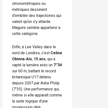
chronométriques ou
métriques dessinent
d’emblée des trajectoires qui
valent qu’on s’y attarde.
Maguire semble appartenir à
cette catégorie.
Enfin, à Lee Valley dans le
nord de Londres, c’est
Celine
Obinna-Alo
,
15 ans
, qui a
capté la lumière avec un
7’’34
sur 60 m, battant le record
britannique U17 détenu
depuis 2007 par Asha Philip
(7’’35). Une performance qui,
même si elle apparaît comme
la suite logique d’une
progression déjà