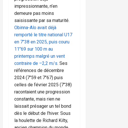
impressionnante, n’en
demeure pas moins
saisissante par sa maturité.
Obinna-Alo avait déjà
remporté le titre national U17
en 7’’38 en 2025, puis couru
11’’69 sur 100 m au
printemps malgré un vent
contraire de –2,2 m/s
. Ses
références de décembre
2024 (7’’59 et 7’’67) puis
celles de février 2025 (7’’38)
racontaient une progression
constante, mais rien ne
laissait présager un tel bond
dès le début de l’hiver. Sous
la houlette de Richard Kilty,
ancien champion du monde