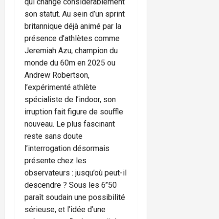
qui change considérablement
son statut. Au sein d’un sprint
britannique déjà animé par la
présence d’athlètes comme
Jeremiah Azu, champion du
monde du 60m en 2025 ou
Andrew Robertson,
l’expérimenté athlète
spécialiste de l’indoor, son
irruption fait figure de souffle
nouveau. Le plus fascinant
reste sans doute
l’interrogation désormais
présente chez les
observateurs : jusqu’où peut-il
descendre ? Sous les 6’’50
paraît soudain une possibilité
sérieuse, et l’idée d’une