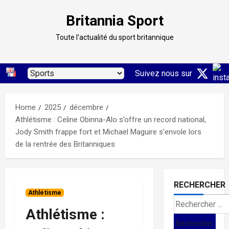
Skip
Britannia Sport
to
content
Toute l'actualité du sport britannique
Suivez nous sur
Home
2025
décembre
Athlétisme : Celine Obinna-Alo s’offre un record national,
Jody Smith frappe fort et Michael Maguire s’envole lors
de la rentrée des Britanniques
RECHERCHER
Athlétisme
Search
Athlétisme :
for: