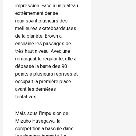
impression. Face à un plateau
extrêmement dense
réunissant plusieurs des
meilleures skateboardeuses
de la planète, Brown a
enchaîné les passages de
très haut niveau. Avec une
remarquable régularité, elle a
dépassé la barre des 90
points à plusieurs reprises et
occupait la première place
avant les dernières
tentatives.
Mais sous l’impulsion de
Mizuho Hasegawa, la
compétition a basculé dans