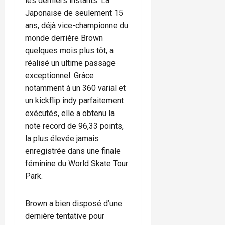
les derniers instants. La
Japonaise de seulement 15
ans, déjà vice-championne du
monde derrière Brown
quelques mois plus tôt, a
réalisé un ultime passage
exceptionnel. Grâce
notamment à un 360 varial et
un kickflip indy parfaitement
exécutés, elle a obtenu la
note record de 96,33 points,
la plus élevée jamais
enregistrée dans une finale
féminine du World Skate Tour
Park.
Brown a bien disposé d’une
dernière tentative pour