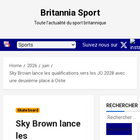
Skip
Britannia Sport
to
content
Toute l'actualité du sport britannique
Suivez nous sur
Home
2026
juin
Sky Brown lance les qualifications vers les JO 2028 avec
une deuxième place à Ostie
RECHERCHER
Skateboard
Search
Sky Brown lance
for:
les