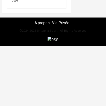
2026
A propos
Vie Privée
©2024-2026 Britannia Sport - All Rights Reserved