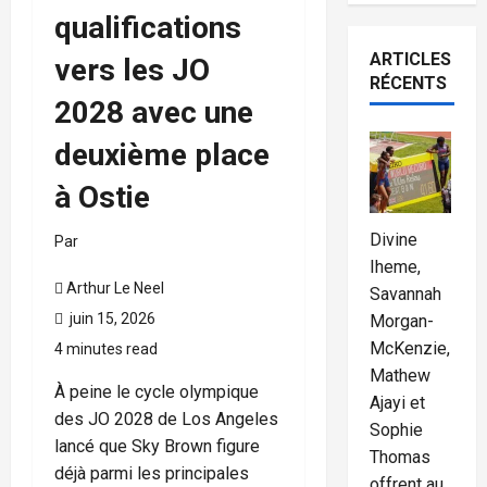
qualifications
ARTICLES
vers les JO
RÉCENTS
2028 avec une
deuxième place
à Ostie
Divine
Par
Iheme,
Arthur Le Neel
Savannah
juin 15, 2026
Morgan-
McKenzie,
4 minutes read
Mathew
À peine le cycle olympique
Ajayi et
des JO 2028 de Los Angeles
Sophie
lancé que Sky Brown figure
Thomas
déjà parmi les principales
offrent au