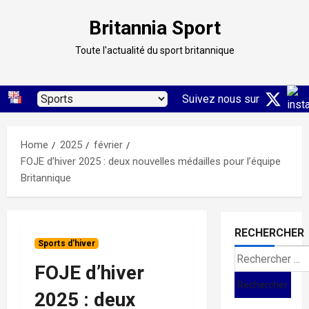
Skip
Britannia Sport
to
content
Toute l'actualité du sport britannique
Suivez nous sur
Home
2025
février
FOJE d’hiver 2025 : deux nouvelles médailles pour l’équipe
Britannique
RECHERCHER
Sports d'hiver
Search
FOJE d’hiver
for:
2025 : deux