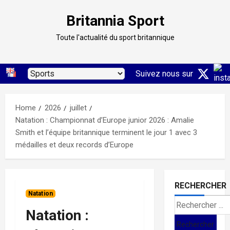
Skip
Britannia Sport
to
content
Toute l'actualité du sport britannique
Suivez nous sur
Home
2026
juillet
Natation : Championnat d’Europe junior 2026 : Amalie
Smith et l’équipe britannique terminent le jour 1 avec 3
médailles et deux records d’Europe
RECHERCHER
Natation
Search
Natation :
for: