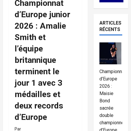
Championnat
d’Europe junior
ARTICLES
2026 : Amalie
RÉCENTS
Smith et
l’équipe
britannique
terminent le
Championnats
d’Europe
jour 1 avec 3
2026 :
médailles et
Maisie
Bond
deux records
sacrée
d’Europe
double
championne
Par
d’Europe