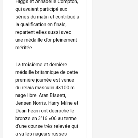
Higgs et Annabelle Compton,
qui avaient participé aux
séries du matin et contribué à
la qualification en finale,
repartent elles aussi avec
une médaille d’or pleinement
méritée.
La troisième et dernière
médaille britannique de cette
première journée est venue
du relais masculin 4×100 m
nage libre. Aran Bissett,
Jensen Norris, Harry Milne et
Dean Fearn ont décroché le
bronze en 3’16 »06 au terme
d’une course très relevée qui
a vu les nageurs russes