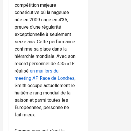
compétition majeure
consécutive où la nageuse
née en 2009 nage en 4’35,
preuve d’une régularité
exceptionnelle à seulement
seize ans. Cette performance
confirme sa place dans la
hiérarchie mondiale. Avec son
record personnel de 4’35 »18
réalisé
en mai lors du
meeting AP Race de Londres
,
Smith occupe actuellement le
huitième rang mondial de la
saison et parmi toutes les
Européennes, personne ne
fait mieux.
Comme souvent, c’est la