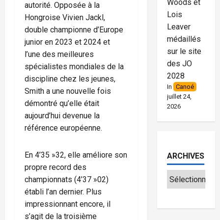
Woods et
autorité. Opposée à la
Lois
Hongroise Vivien Jackl,
Leaver
double championne d’Europe
médaillés
junior en 2023 et 2024 et
sur le site
l’une des meilleures
des JO
spécialistes mondiales de la
2028
discipline chez les jeunes,
In
Canoé
Smith a une nouvelle fois
juillet 24,
démontré qu’elle était
2026
aujourd’hui devenue la
référence européenne.
En 4’35 »32, elle améliore son
ARCHIVES
propre record des
championnats (4’37 »02)
établi l’an dernier. Plus
impressionnant encore, il
s’agit de la troisième